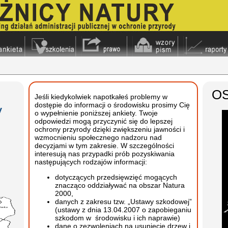
OS
Jeśli kiedykolwiek napotkałeś problemy w
dostępie do informacji o środowisku prosimy Cię
y
o wypełnienie poniższej ankiety. Twoje
odpowiedzi mogą przyczynić się do lepszej
ochrony przyrody dzięki zwiększeniu jawności i
wzmocnieniu społecznego nadzoru nad
decyzjami w tym zakresie. W szczególności
interesują nas przypadki prób pozyskiwania
następujących rodzajów informacji:
dotyczących przedsięwzięć mogących
znacząco oddziaływać na obszar Natura
2000,
danych z zakresu tzw. „Ustawy szkodowej”
(ustawy z dnia 13.04.2007 o zapobieganiu
szkodom w środowisku i ich naprawie)
dane o zezwoleniach na usunięcie drzew i